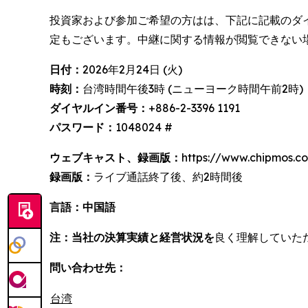
投資家および参加ご希望の方はは、下記に記載のダ
定もございます。中継に関する情報が閲覧できない
日付：
2026年2月24日 (火)
時刻：
台湾時間午後3時 (ニューヨーク時間午前2時)
ダイヤルイン番号：
+886-2-3396 1191
パスワード：
1048024 #
ウェブキャスト、録画版：
https://www.chipmos.co
録画版：
ライブ通話終了後、約2時間後
言語：中国語
注：
当社の決算実績と経営状況を
良く理解していた
問い合わせ先：
台湾