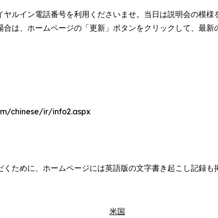
イヤルイン電話番号を利用くださいませ。当日は説明会の模様を
場合は、ホームページの「更新」ボタンをクリックして、最新
m/chinese/ir/info2.aspx
だくために、ホームページには英語版の文字書き起こし記録も
米国