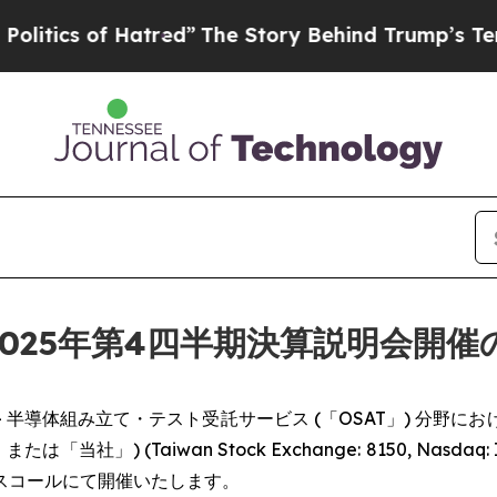
itics of Hatred”
The Story Behind Trump’s Terrib
)、2025年第4四半期決算説明会開
WSWIRE) -- 半導体組み立て・テスト受託サービス (「OSAT
または「当社」) (Taiwan Stock Exchange: 8150, Nasd
スコールにて開催いたします。