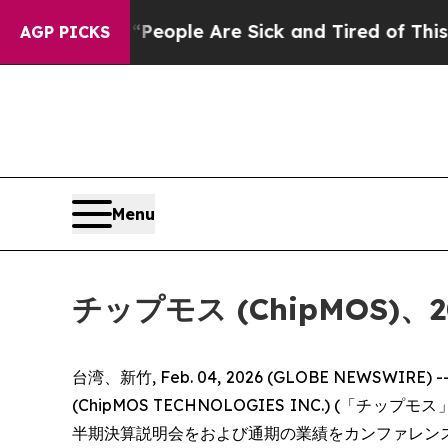
higan Win: “People Are Sick and Tired of This Pol
AGP PICKS
Menu
チップモス (ChipMOS
台湾、新竹, Feb. 04, 2026 (GLOBE NE
(ChipMOS TECHNOLOGIES INC.) (「チップモス」
半期決算説明会をおよび通期の業績をカンファレン