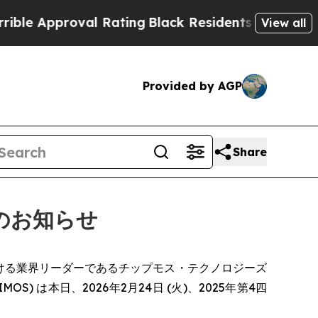
le Approval Rating
Black Residents Warned of Abu
View all
Provided by AGP
Share
催のお知らせ
」) 分野における業界リーダーであるチップモス・テクノロジーズ
aq: IMOS) は本日、2026年2月24日 (火)、2025年第4四