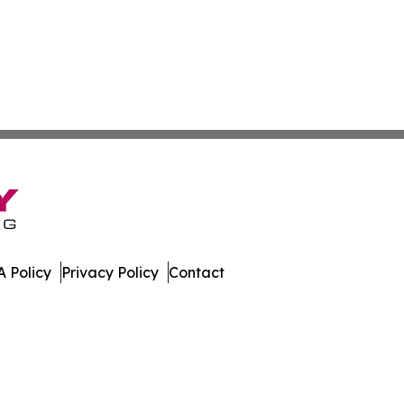
 Policy
Privacy Policy
Contact
hnology. All Rights Reserved.