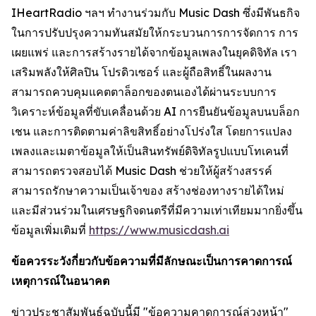
IHeartRadio ฯลฯ ทำงานร่วมกับ Music Dash ซึ่งมีพันธกิจ
ในการปรับปรุงความทันสมัยให้กระบวนการการจัดการ การ
เผยแพร่ และการสร้างรายได้จากข้อมูลเพลงในยุคดิจิทัล เรา
เสริมพลังให้ศิลปิน โปรดิวเซอร์ และผู้ถือสิทธิ์ในผลงาน
สามารถควบคุมแคตตาล็อกของตนเองได้ผ่านระบบการ
วิเคราะห์ข้อมูลที่ขับเคลื่อนด้วย AI การยืนยันข้อมูลบนบล็อก
เชน และการติดตามค่าลิขสิทธิ์อย่างโปร่งใส โดยการแปลง
เพลงและเมตาข้อมูลให้เป็นสินทรัพย์ดิจิทัลรูปแบบโทเคนที่
สามารถตรวจสอบได้ Music Dash ช่วยให้ผู้สร้างสรรค์
สามารถรักษาความเป็นเจ้าของ สร้างช่องทางรายได้ใหม่
และมีส่วนร่วมในเศรษฐกิจดนตรีที่มีความเท่าเทียมมากยิ่งขึ้น
ข้อมูลเพิ่มเติมที่
https://www.musicdash.ai
ข้อควรระวังกี่ยวกับข้อความที่มีลักษณะเป็นการคาดการณ์
เหตุการณ์ในอนาคต
ข่าวประชาสัมพันธ์ฉบับนี้มี "ข้อความคาดการณ์ล่วงหน้า"