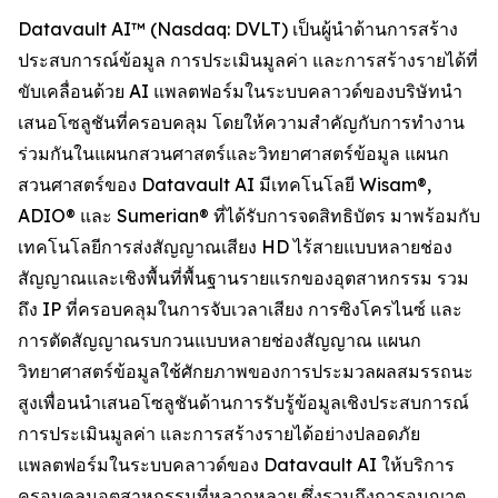
Datavault AI™ (Nasdaq: DVLT) เป็นผู้นำด้านการสร้าง
ประสบการณ์ข้อมูล การประเมินมูลค่า และการสร้างรายได้ที่
ขับเคลื่อนด้วย AI แพลตฟอร์มในระบบคลาวด์ของบริษัทนำ
เสนอโซลูชันที่ครอบคลุม โดยให้ความสำคัญกับการทำงาน
ร่วมกันในแผนกสวนศาสตร์และวิทยาศาสตร์ข้อมูล แผนก
สวนศาสตร์ของ Datavault AI มีเทคโนโลยี Wisam®,
ADIO® และ Sumerian® ที่ได้รับการจดสิทธิบัตร มาพร้อมกับ
เทคโนโลยีการส่งสัญญาณเสียง HD ไร้สายแบบหลายช่อง
สัญญาณและเชิงพื้นที่พื้นฐานรายแรกของอุตสาหกรรม รวม
ถึง IP ที่ครอบคลุมในการจับเวลาเสียง การซิงโครไนซ์ และ
การตัดสัญญาณรบกวนแบบหลายช่องสัญญาณ แผนก
วิทยาศาสตร์ข้อมูลใช้ศักยภาพของการประมวลผลสมรรถนะ
สูงเพื่อนนำเสนอโซลูชันด้านการรับรู้ข้อมูลเชิงประสบการณ์
การประเมินมูลค่า และการสร้างรายได้อย่างปลอดภัย
แพลตฟอร์มในระบบคลาวด์ของ Datavault AI ให้บริการ
ครอบคลุมอุตสาหกรรมที่หลากหลาย ซึ่งรวมถึงการอนุญาต