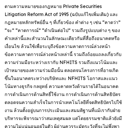
ตามความหมายของกฎหมาย Private Securities
Litigation Reform Act of 1995 (ฉบับแก้ไขเพิ่มเติม) และ
กฎหมายหลักทรัพย์อื่น ๆ ที่เกี่ยวข้อง คำต่าง ๆ เช่น “คาดว่า”
“จะ” “คาดการณ์” “ดำเนินต่อไป” รวมถึงรูปแบบต่าง ๆ ของ
คำเหล่านี้และสำนวนในลักษณะเดียวกันที่สื่อถึงอนาคตหรือ
เงื่อนไข ล้วนใช้เพื่อระบุถึงข้อความคาดการณ์ล่วงหน้า
ข้อความคาดการณ์ล่วงหน้าเหล่านี้ รวมถึงถ้อยแถลงเกี่ยวกับ
ความร่วมมือระหว่างเรากับ NFHITS รวมถึงแนวโน้มและ
เป้าหมายของความร่วมมือนั้น ตลอดจนโครงการที่อาจเกิด
ขึ้นในอนาคตระหว่างบริษัทและ NFHITS โอกาสและแนว
โน้มทางธุรกิจ กลยุทธ์ ความคาดหวังด้านรายได้ในอนาคต
การดำเนินการด้านสิทธิ์ใช้งาน การดำเนินการด้านสิทธิบัตร
ตลอดจนความสำเร็จในการนำเทคโนโลยีที่จดสิทธิบัตรไปใช้
งาน ล้วนตั้งอยู่บนการประเมินและสมมติฐานที่แม้เรากับฝ่าย
บริหารจะพิจารณาว่าสมเหตุสมผล แต่โดยธรรมชาติแล้วยังมี
ความไม่แน่นอนอยู่ในตัว ผู้อ่านควรระมัดระวังที่จะไม่พึ่งพา