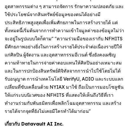
อุตสาหกรรมต่าง ๆ สามารถจัดการ รักษาความปลอดภัย และ
ใช้ประโยชน์จากสินทรัพย์ข้อมูลของตนได้อย่างมี
ประสิทธิภาพสูงสุดเพื่อเพิ่มศักยภาพในการสร้างรายได้ แต่
ทั้งหมดนี้เริ่มต้นจากการทำความเข้าใจมูลค่าของข้อมูลไม่ว่า
จะอยู่ในรูปแบบใดก็ตาม" "ความร่วมมือของเรากับ NFHITS
มีศักยภาพอย่างยิ่งในการสร้างรายได้ประจำต่อเนื่องรายปีให้
แก่ศิลปิน ผู้จัดงาน และอุตสาหกรรมอีเวนต์ ซึ่งยังคงเผชิญ
ความท้าทายในการจ่ายค่าตอบแทนให้ศิลปินอย่างเหมาะสม
และในการปกป้องสินทรัพย์ดิจิทัลจากการนำไปใช้โดยไม่ได้
รับอนุญาต การนำเทคโนโลยี VerifyU, ADIO และระบบแลก
เปลี่ยนที่ขับเคลื่อนด้วย NYIAX มาใช้ ถือเป็นการมอบโซลูชัน
ให้แก่ระบบนิเวศของ NFHITS ที่แสดงให้เห็นถึงวิธีที่เรา
ทำงานร่วมกับพันธมิตรเพื่อพลิกโฉมอุตสาหกรรม และสร้าง
รายได้จากจุดที่ยังไม่เคยมีใครทำได้มาก่อน"
เกี่ยวกับ Datavault AI Inc.