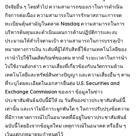
ปัจจัยอื่น ๆ โดยทั่วไป ความสามารถของเราในการดำเนิน
กิจการต่อเนื่อง ความสามารถในการรักษาสถานะการจด
ทะเบียนหุ้นสามัญในตลาด Nasdaq ความสามารถในการ
บริหารต้นทุนและดำเนินแผนการด้านปฏิบัติการและงบ
ประมาณให้สำเร็จตามเป้า ความสามารถในการบรรลุเป้า
หมายทางการเงิน ระดับที่ผู้ได้รับสิทธิ์ใช้งานเทคโนโลยีของ
เรานำไปใช้ในผลิตภัณฑ์ของตน หากมี ระยะเวลาในการนำ
ไปใช้งานดังกล่าว ความเสี่ยงที่เกี่ยวข้องกับนวัตกรรมด้าน
เทคโนโลยีและทรัพย์สินทางปัญญา และความเสี่ยงอื่น ๆ ตาม
ที่ระบุโดยละเอียดในเอกสารยื่นต่อ U.S. Securities and
Exchange Commission ของเรา ข้อมูลในข่าว
ประชาสัมพันธ์ฉบับนี้มีให้ ณ วันที่ของข่าวประชาสัมพันธ์นี้
เท่านั้น และเราไม่มีภาระผูกพันใด ๆ ในการปรับปรุงข้อความ
ที่มีการคาดการณ์ไปในอนาคตที่มีอยู่ในข่าวประชาสัมพันธ์
ฉบับนี้โดยอิงจากข้อมูลใหม่ เหตุการณ์ในอนาคต หรืออื่น ๆ
เว้นแต่กฎหมายจะกำหนดไว้