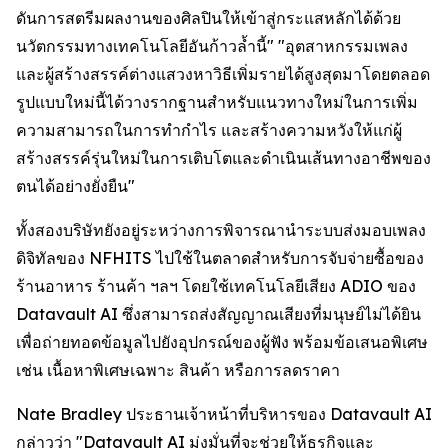
ดันการสตรีมผลงานของศิลปินให้เข้าสู่กระแสหลักได้ด้วย
นวัตกรรมทางเทคโนโลยีอันก้าวล้ำนี้" "อุตสาหกรรมเพลง
และผู้สร้างสรรค์ต่างแสวงหาวิธีเพิ่มรายได้สูงสุดมาโดยตลอด
รูปแบบใหม่นี้ได้วางรากฐานสำหรับแนวทางใหม่ในการเพิ่ม
ความสามารถในการทำกำไร และสร้างความหวังให้แก่ผู้
สร้างสรรค์รุ่นใหม่ในการเติบโตและดำเนินเส้นทางอาชีพของ
ตนได้อย่างยั่งยืน"
ทั้งสองบริษัทยังอยู่ระหว่างการพิจารณานำระบบส่งมอบเพลง
ดิจิทัลของ NFHITS ไปใช้ในตลาดสำหรับการจับจ่ายซื้อของ
ร้านอาหาร ร้านค้า ฯลฯ โดยใช้เทคโนโลยีเสียง ADIO ของ
Datavault AI ซึ่งสามารถส่งสัญญาณเสียงที่มนุษย์ไม่ได้ยิน
เพื่อถ่ายทอดข้อมูลไปยังอุปกรณ์ของผู้ฟัง พร้อมข้อเสนอพิเศษ
เช่น เนื้อหาพิเศษเฉพาะ สินค้า หรือการลดราคา
Nate Bradley ประธานเจ้าหน้าที่บริหารของ Datavault AI
กล่าวว่า "Datavault AI มุ่งมั่นที่จะช่วยให้ธุรกิจและ