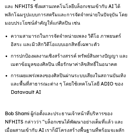
และ NFHITS ซึ่งผสานเทคโนโลยีบล็อกเชนเข้ากับ AI ได้
พลิกโฉมรูปแบบการสตรีมและการจัดจำหน่ายในปัจจุบัน โดย
มอบประโยชน์สำคัญให้แก่ศิลปิน เช่น
ความสามารถในการจัดจำหน่ายเพลง วิดีโอ ภาพยนตร์
อิสระ และมิวสิกวิดีโอแบบเอกสิทธิ์เฉพาะตัว
การปกป้องผลงานเชิงสร้างสรรค์ ทรัพย์สินทางปัญญา และ
เมตาข้อมูลของศิลปิน เพื่อรักษาค่าลิขสิทธิ์ในอนาคต
การเผยแพร่เพลงของศิลปินผ่านระบบเสียงในสถานบันเทิง
และพื้นที่สาธารณะต่าง ๆ โดยใช้เทคโนโลยี ADIO ของ
Datavault AI
Bob Shami ผู้ก่อตั้งและประธานเจ้าหน้าที่บริหารของ
NFHITS กล่าวว่า "บล็อกเชนได้พัฒนาอย่างเต็มที่แล้ว และ
เมื่อผสานเข้ากับ AI เราก็มีโครงสร้างพื้นฐานที่พร้อมจะผลัก