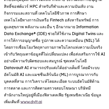
สิทธิ์ซอฟต์แวร์ HPC สำหรับกีฬาและความบันเทิง งาน
กิจกรรมและสถานที่ เทคโนโลยีชีวภาพ การศึกษา
เทคโนโลยีทางการเงินหรือ Fintech อสังหาริมทรัพย์ การ
ดูแลสุขภาพ พลังงาน และอื่น ๆ อีกมากมาย Information
Data Exchange® (IDE) ช่วยให้ใช้งาน Digital Twins และ
การให้การอนุญาตชื่อ รูปภาพ และความเหมือน (NIL) ได้
โดยการเชื่อมโยงวัตถุทางกายภาพในโลกแห่งความเป็นจริง
เข้ากับวัตถุเมตาข้อมูลที่ไม่เปลี่ยนแปลง เพื่อส่งเสริมการใช้ AI
อย่างมีความรับผิดชอบและสมบูรณ์ ชุดเทคโนโลยี
Datavault AI สามารถปรับแต่งได้อย่างเต็มที่ โดยมีระบบ
อัตโนมัติ AI และแมชชีนเลิร์นนิง (ML) การบูรณาการกับ
บุคคลที่สาม การวิเคราะห์โดยละเอียด ระบบอัตโนมัติด้าน
การตลาด และการติดตามตรวจสอบโฆษณา บริษัทมี
สำนักงานใหญ่อยู่ที่เมืองฟิลาเดลเฟีย รัฐเพนซิลเวเนีย ข้อมูล
เพิ่มเติมที่
www.dvlt.ai