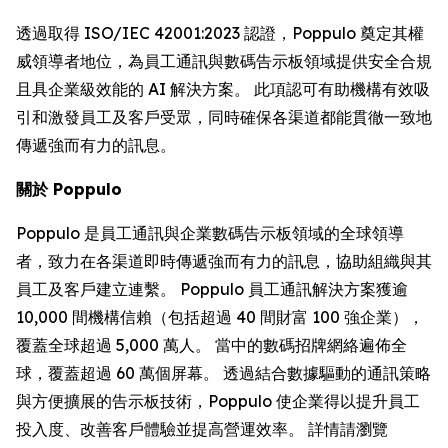
透過取得 ISO/IEC 42001:2023 認證，Poppulo 奠定其權
威領導者地位，為員工通訊與數碼告示板領域提供安全合規
且具企業級效能的 AI 解決方案。 此項認可有助機構有效吸
引和激發員工及客戶受眾，同時確保各渠道都能貫徹一致地
傳遞強而有力的訊息。
關於 Poppulo
Poppulo 是員工通訊與企業數碼告示板領域的全球領導
者，致力在各渠道即時傳遞強而有力的訊息，協助組織與其
員工及客戶建立連繫。 Poppulo 員工通訊解決方案獲逾
10,000 間機構信賴（包括超過 40 間財富 100 強企業），
覆蓋全球超過 5,000 萬人。 當中的數碼招牌網絡遍佈全
球，覆蓋超過 60 萬個屏幕。 透過結合數據驅動的通訊策略
與方便擴展的告示板技術，Poppulo 使企業得以提升員工
投入度、改善客戶體驗並提高營運效率。 詳情請瀏覽