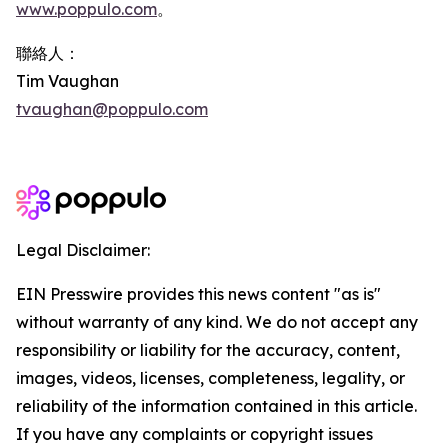
www.poppulo.com
。
聯絡人：
Tim Vaughan
tvaughan@poppulo.com
Legal Disclaimer:
EIN Presswire provides this news content "as is"
without warranty of any kind. We do not accept any
responsibility or liability for the accuracy, content,
images, videos, licenses, completeness, legality, or
reliability of the information contained in this article.
If you have any complaints or copyright issues