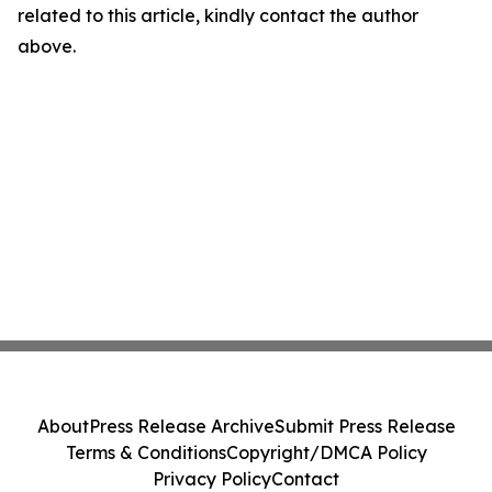
related to this article, kindly contact the author
above.
About
Press Release Archive
Submit Press Release
Terms & Conditions
Copyright/DMCA Policy
Privacy Policy
Contact