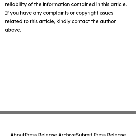
reliability of the information contained in this article.
If you have any complaints or copyright issues
related to this article, kindly contact the author
above.
About
Press Release Archive
Submit Press Release