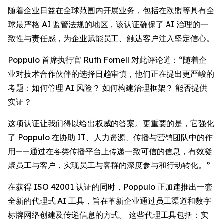
随着企业日益在全球范围内开展业务，包括在欧盟等具有全
球最严格 AI 监管法规的地区，该认证确保了 AI 治理的一
致性与责任感，为企业赋能员工、触达客户注入坚定信心。
Poppulo 首席执行官 Ruth Fornell 对此评论道：“随着企
业对技术合作伙伴的选择日趋审慎，他们正在提出更严峻的
考题：如何管理 AI 风险？ 如何构建治理框架？ 能否提供
实证？
这项认证让我们得以给出权威的答案。更重要的是，它强化
了 Poppulo 在协助 IT、人力资源、传播与营销团队中的作
用——通过在各类传播平台上传递一致可信的信息，有效凝
聚员工与客户，实现员工与客群的深度参与和行动转化。”
在获得 ISO 42001 认证的同时，Poppulo 正加速推出一套
全新的代理式 AI 工具，旨在革新企业通过员工渠道和数字
标牌网络创建及传递信息的方式。 这些代理工具包括：实