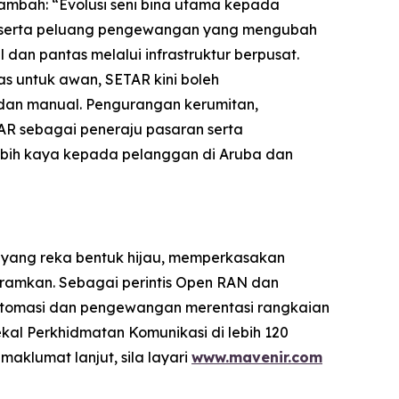
ambah: “Evolusi seni bina utama kepada
n serta peluang pengewangan yang mengubah
an pantas melalui infrastruktur berpusat.
s untuk awan, SETAR kini boleh
odan manual. Pengurangan kerumitan,
R sebagai peneraju pasaran serta
ebih kaya kepada pelanggan di Aruba dan
 yang reka bentuk hijau, memperkasakan
gramkan. Sebagai perintis Open RAN dan
utomasi dan pengewangan merentasi rangkaian
kal Perkhidmatan Komunikasi di lebih 120
klumat lanjut, sila layari
www.mavenir.com