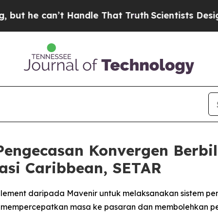
 can’t Handle That Truth
Scientists Designed a V
Pengecasan Konvergen Berbi
asi Caribbean, SETAR
lement daripada Mavenir untuk melaksanakan sistem pe
 mempercepatkan masa ke pasaran dan membolehkan pe