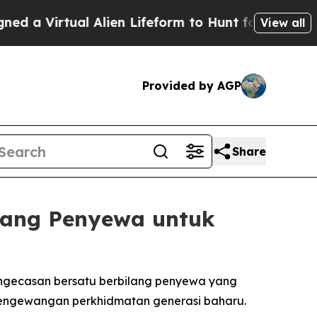
irtual Alien Lifeform to Hunt for Extraterrestrial
View all
Provided by AGP
Share
lang Penyewa untuk
ngecasan bersatu berbilang penyewa yang
ngewangan perkhidmatan generasi baharu.