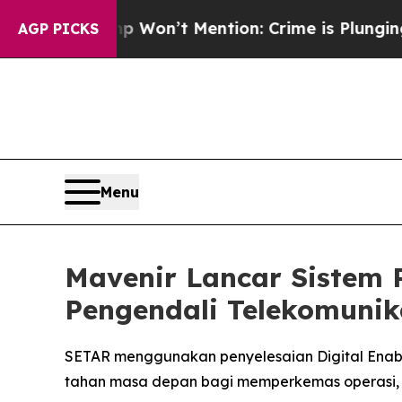
 Trump Won’t Mention: Crime is Plunging, but he
AGP PICKS
Menu
Mavenir Lancar Sistem 
Pengendali Telekomunik
SETAR menggunakan penyelesaian Digital Enab
tahan masa depan bagi memperkemas operasi,