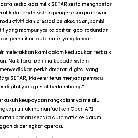
data sedia ada milik SETAR serta menghantar
eralih daripada sistem pengecasan prabayar
duktiviti dan prestasi pelaksanaan, sambil
aktif yang mempunyai kelebihan geo-redundan
yaan pemulihan automatik yang lancar.
nir meletakkan kami dalam kedudukan terbaik
n. Naik taraf penting kepada sistem
menyediakan perkhidmatan digital yang
 Bagi SETAR, Mavenir terus menjadi pemacu
 digital yang pesat berkembang.”
perkukuh keupayaan rangkaiannya melalui
ilengkapi untuk memanfaatkan Open API
matan baharu secara automatik ke dalam
gan di peringkat operasi.