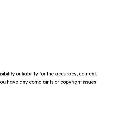
ility or liability for the accuracy, content,
f you have any complaints or copyright issues