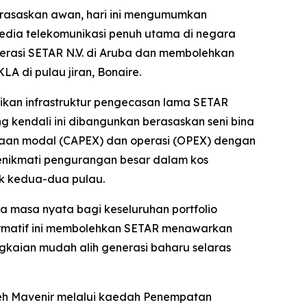
erasaskan awan, hari ini mengumumkan
edia telekomunikasi penuh utama di negara
erasi SETAR N.V. di Aruba dan membolehkan
 di pulau jiran, Bonaire.
tikan infrastruktur pengecasan lama SETAR
g kendali ini dibangunkan berasaskan seni bina
njaan modal (CAPEX) dan operasi (OPEX) dengan
nikmati pengurangan besar dalam kos
k kedua-dua pulau.
a masa nyata bagi keseluruhan portfolio
formatif ini membolehkan SETAR menawarkan
gkaian mudah alih generasi baharu selaras
leh Mavenir melalui kaedah Penempatan