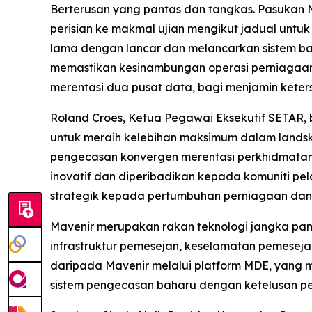
Berterusan yang pantas dan tangkas. Pasukan
perisian ke makmal ujian mengikut jadual untu
lama dengan lancar dan melancarkan sistem bah
memastikan kesinambungan operasi perniagaan. 
merentasi dua pusat data, bagi menjamin keter
Roland Croes, Ketua Pegawai Eksekutif SETAR,
untuk meraih kelebihan maksimum dalam landsk
pengecasan konvergen merentasi perkhidmatan
inovatif dan diperibadikan kepada komuniti pe
strategik kepada pertumbuhan perniagaan dan
Mavenir merupakan rakan teknologi jangka pan
infrastruktur pemesejan, keselamatan pemeseja
daripada Mavenir melalui platform MDE, yang
sistem pengecasan baharu dengan ketelusan pe