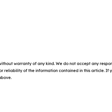
without warranty of any kind. We do not accept any responsib
r reliability of the information contained in this article. I
 above.