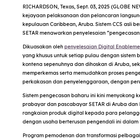
RICHARDSON, Texas, Sept. 03, 2025 (GLOBE NEW
kejayaan pelaksanaan dan pelancaran langsung
kepulauan Caribbean, Aruba. Sistem CCS asli 
SETAR menawarkan penyelesaian “pengecasan se
Dikuasakan oleh
penyelesaian Digital Enablem
yang khusus untuk setiap pulau dengan sistem b
kontena sepenuhnya dan dihoskan di Aruba, se
memperkemas serta memudahkan proses pengeca
perkakasan dan penyelenggaraan, dengan peru
Sistem pengecasan baharu ini kini menyokong k
prabayar dan pascabayar SETAR di Aruba dan B
rangkaian produk digital kepada para pelangg
dengan usaha berterusan pengendali ini dalam 
Program pemodenan dan transformasi pelbagai 