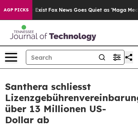
oof They Exist
Fox News Goes Quiet as 'Maga Media Pip
AGP PICKS
Santhera schliesst
Lizenzgebührenvereinbarun
über 13 Millionen US-
Dollar ab