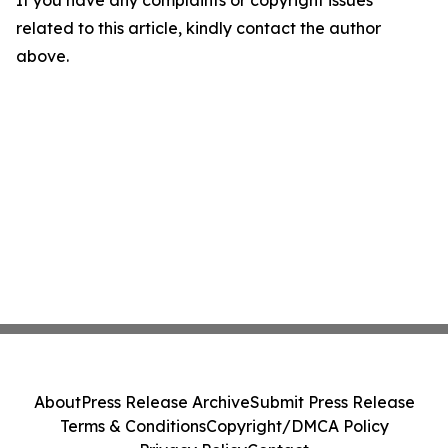
If you have any complaints or copyright issues
related to this article, kindly contact the author
above.
About
Press Release Archive
Submit Press Release
Terms & Conditions
Copyright/DMCA Policy