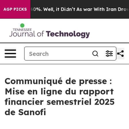
Around 40%. Well, it Didn’t
As war With Iran Drove o
AGP PICKS
Communiqué de presse :
Mise en ligne du rapport
financier semestriel 2025
de Sanofi