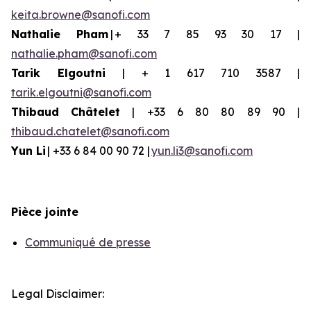
keita.browne@sanofi.com
Nathalie Pham
| + 33 7 85 93 30 17 |
nathalie.pham@sanofi.com
Tarik Elgoutni
| + 1 617 710 3587 |
tarik.elgoutni@sanofi.com
Thibaud
Châtelet
| +33 6 80 80 89 90 |
thibaud.chatelet@sanofi.com
Yun
Li
| +33 6 84 00 90 72 |
yun.li3@sanofi.com
Pièce jointe
Communiqué de presse
Legal Disclaimer: