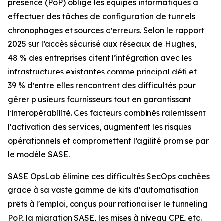
présence (PoP) oblige les équipes informatiques à
effectuer des tâches de configuration de tunnels
chronophages et sources dʼerreurs. Selon le
rapport
2025 sur l’accès sécurisé aux réseaux
de Hughes,
48 % des entreprises citent l’intégration avec les
infrastructures existantes comme principal défi et
39 % dʼentre elles rencontrent des difficultés pour
gérer plusieurs fournisseurs tout en garantissant
lʼinteropérabilité. Ces facteurs combinés ralentissent
lʼactivation des services, augmentent les risques
opérationnels et compromettent l’agilité promise par
le modèle SASE.
SASE OpsLab élimine ces difficultés SecOps cachées
grâce à sa vaste gamme de kits dʼautomatisation
prêts à lʼemploi, conçus pour rationaliser le tunneling
PoP, la migration SASE, les mises à niveau CPE, etc.