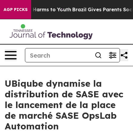
d to Abate Harms to Youth
Brazil Gives Parents Social 
AGP PICKS
UBiqube dynamise la
distribution de SASE avec
le lancement de la place
de marché SASE OpsLab
Automation